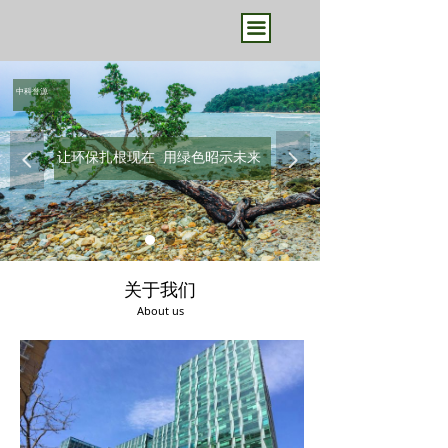
끀
让环保扎根现在 用绿色昭示未来
让环保扎根现在 用绿色昭示未来
中科誉源
让环保扎根现在 用绿色昭示未来
넳
넲
关于我们
About us